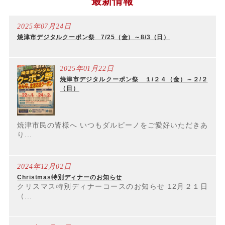
最新情報
2025年07月24日
焼津市デジタルクーポン祭 7/25（金）～8/3（日）
2025年01月22日
焼津市デジタルクーポン祭 １/２４（金）～２/２
（日）
焼津市民の皆様へ いつもダルピーノをご愛好いただきあ
り...
2024年12月02日
Christmas特別ディナーのお知らせ
クリスマス特別ディナーコースのお知らせ 12月２１日
（...