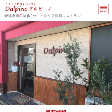
イタリア料理レストラ
焼津市南口徒歩2分 イタリア料理レストラン
ホーム
メニュー
お客様の声
店舗概要
プロフィール