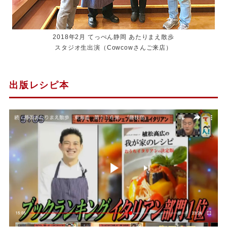
2018年2月 てっぺん静岡 あたりまえ散歩
スタジオ生出演（Cowcowさんご来店）
出版レシピ本