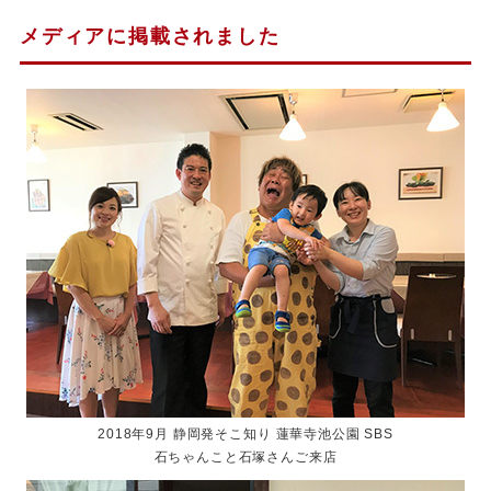
メディアに掲載されました
2018年9月 静岡発そこ知り 蓮華寺池公園 SBS
石ちゃんこと石塚さんご来店