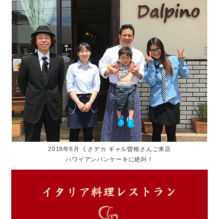
2018年6月 くさデカ ギャル曽根さんご来店
ハワイアンパンケーキに絶叫！