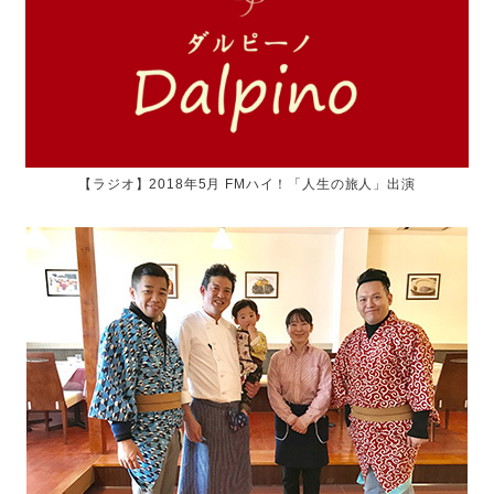
【ラジオ】2018年5月 FMハイ！「人生の旅人」出演