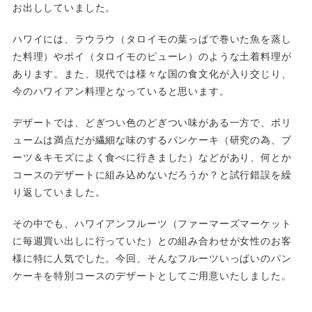
お出ししていました。
ハワイには、ラウラウ（タロイモの葉っぱで巻いた魚を蒸し
た料理）やポイ（タロイモのピューレ）のような土着料理が
あります。また、現代では様々な国の食文化が入り交じり、
今のハワイアン料理となっていると思います。
デザートでは、どぎつい色のどぎつい味がある一方で、ボリ
ュームは満点だが繊細な味のするパンケーキ（研究の為、ブ
ーツ＆キモズによく食べに行きました）などがあり、何とか
コースのデザートに組み込めないだろうか？と試行錯誤を繰
り返していました。
その中でも、ハワイアンフルーツ（ファーマーズマーケット
に毎週買い出しに行っていた）との組み合わせが女性のお客
様に特に人気でした。今回、そんなフルーツいっぱいのパン
ケーキを特別コースのデザートとしてご用意いたしました。