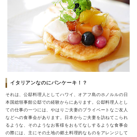
イタリアンなのにパンケーキ！？
それは、公邸料理人としてハワイ、オアフ島のホノルルの日
本国総領事館公邸での経験からにあります。公邸料理人とし
ての仕事の一つには、やはりご夫妻のプライベートなご友人
などへの食事会があります。日本からご夫妻を訪ねてこられ
るような、そのようなお客様をおもてなしするような食事会
の際には、主にその土地の郷土料理的なものをアレンジして