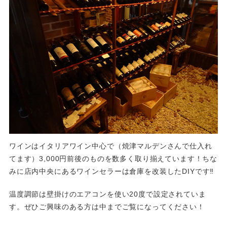
ワインはイタリアワイン中心で（焼津マルデンさんで仕入れ
てます）3,000円前後のものを数多く取り揃えています！ちな
みに店内中央にあるワインセラーは倉庫を改装したDIYです‼
温度調節は壁掛けのエアコンを使い20度で設定されていま
す。ぜひご興味のある方は中までご覧になってください！