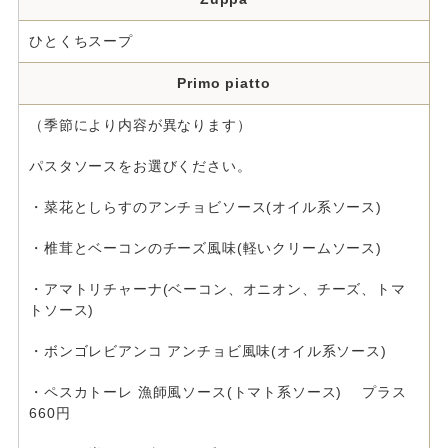
ひとくちスープ
Primo piatto
（季節により内容が異なります）
パスタソースをお選びください。
・菜花としらすのアンチョビソース(オイル系ソース)
・椎茸とベーコンのチーズ風味(軽いクリームソース)
・アマトリチャーナ(ベーコン、オニオン、チーズ、トマ
トソース)
・ボンゴレビアンコ アンチョビ風味(オイル系ソース)
・ペスカトーレ 漁師風ソース(トマト系ソース) プラス
660円