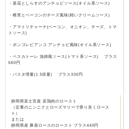
・菜花としらすのアンチョビソース(オイル系ソース)
・椎茸とベーコンのチーズ風味(軽いクリームソース)
・アマトリチャーナ(ベーコン、オニオン、チーズ、トマ
トソース)
・ボンゴレビアンコ アンチョビ風味(オイル系ソース)
・ペスカトーレ 漁師風ソース(トマト系ソース) プラス
660円
・パスタ増量(1.5倍量) プラス330円
静岡県富士宮産 若鶏肉のロースト
（定番のニンニクとローズマリーで香り良くロース
ト）
または
静岡県産 豚肩ロースのロースト プラス440円