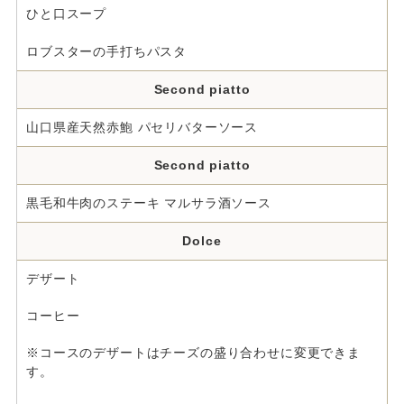
ひと口スープ
ロブスターの手打ちパスタ
Second piatto
山口県産天然赤鮑 パセリバターソース
Second piatto
黒毛和牛肉のステーキ マルサラ酒ソース
Dolce
デザート
コーヒー
※コースのデザートはチーズの盛り合わせに変更できま
す。