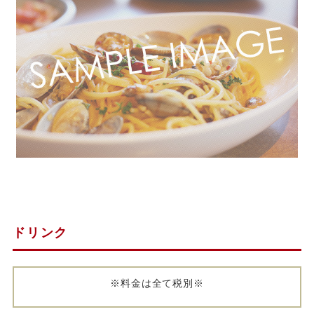
ドリンク
※料金は全て税別※