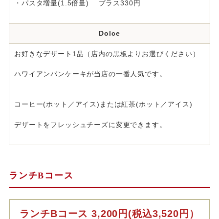
・パスタ増量(1.5倍量) プラス330円
Dolce
お好きなデザート1品（店内の黒板よりお選びください）
ハワイアンパンケーキが当店の一番人気です。
コーヒー(ホット／アイス)または紅茶(ホット／アイス)
デザートをフレッシュチーズに変更できます。
ランチBコース
ランチBコース 3,200円(税込3,520円）