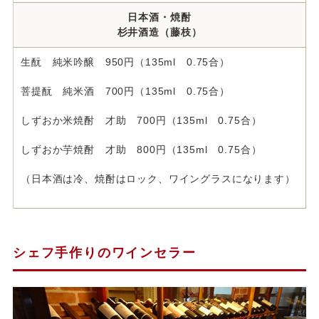
日本酒・焼酎
杉井酒造（藤枝）
生酛 純米吟醸 950円（135ml 0.75合）
菩提酛 純米酒 700円（135ml 0.75合）
しずおか米焼酎 才助 700円（135ml 0.75合）
しずおか芋焼酎 才助 800円（135ml 0.75合）
（日本酒は冷、焼酎はロック、ワイングラスになります）
シェフ手作りのワインセラー