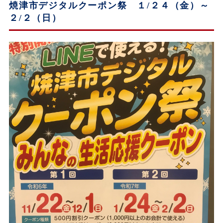
焼津市デジタルクーポン祭 １/２４（金）～
２/２（日）