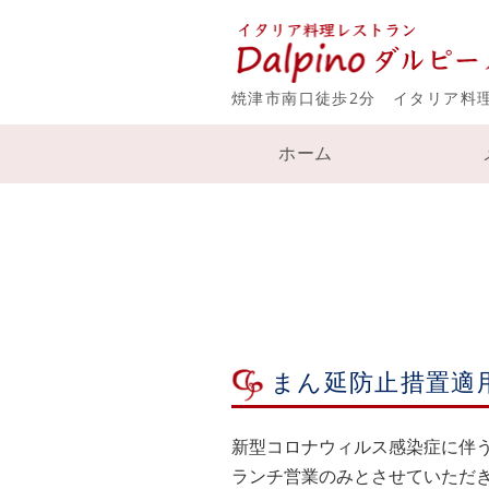
焼津市南口徒歩2分 イタリア料
ホーム
まん延防止措置適
新型コロナウィルス感染症に伴うま
ランチ営業のみとさせていただ