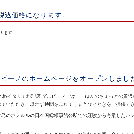
より税込価格になります。
なります。
ルピーノのホームページをオープンしまし
本格イタリア料理店 ダルピーノでは、「ほんのちょっとの贅
べていただき、思わず時間を忘れてしまうひとときをご提供で
フ島のホノルルの日本国総領事館公邸での経験から考案したパ