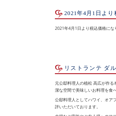
2021年4月1日
2021年4月1日より税込価格に
リストランテ ダ
元公邸料理人の植松 高広が作る
潔な空間で美味しいお料理を食
公邸料理人としてハワイ、オア
評いただいております。