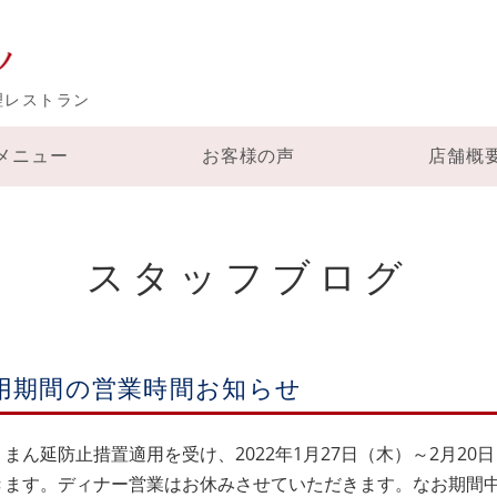
イタリア料理レストラン 
理レストラン
メニュー
お客様の声
店舗概
スタッフブログ
用期間の営業時間お知らせ
ん延防止措置適用を受け、2022年1月27日（木）～2月20
きます。ディナー営業はお休みさせていただきます。なお期間